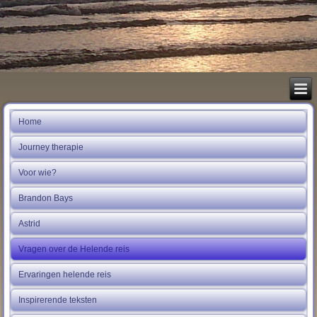
Home
Journey therapie
Voor wie?
Brandon Bays
Astrid
Vragen over de Helende reis
Ervaringen helende reis
Inspirerende teksten