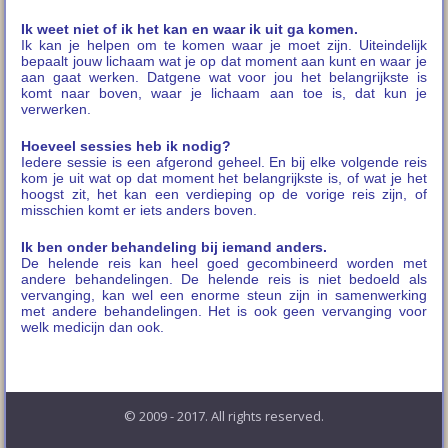
Ik weet niet of ik het kan en waar ik uit ga komen.
Ik kan je helpen om te komen waar je moet zijn. Uiteindelijk
bepaalt jouw lichaam wat je op dat moment aan kunt en waar je
aan gaat werken. Datgene wat voor jou het belangrijkste is
komt naar boven, waar je lichaam aan toe is, dat kun je
verwerken.
Hoeveel sessies heb ik nodig?
Iedere sessie is een afgerond geheel. En bij elke volgende reis
kom je uit wat op dat moment het belangrijkste is, of wat je het
hoogst zit, het kan een verdieping op de vorige reis zijn, of
misschien komt er iets anders boven.
Ik ben onder behandeling bij iemand anders.
De helende reis kan heel goed gecombineerd worden met
andere behandelingen. De helende reis is niet bedoeld als
vervanging, kan wel een enorme steun zijn in samenwerking
met andere behandelingen. Het is ook geen vervanging voor
welk medicijn dan ook.
© 2009 - 2017. All rights reserved.