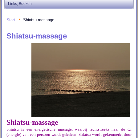
Links, Boeken
Start
Shiatsu-massage
Shiatsu-massage
Shiatsu-massage
Shiatsu is een energetische massage, waarbij rechtstreeks naar de Qi
(energie) van een persoon wordt gekeken. Shiatsu wordt gekenmerkt door